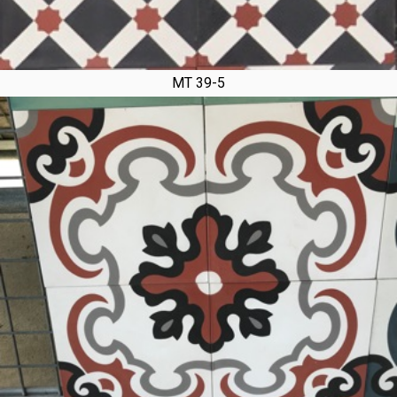
MT 39-5