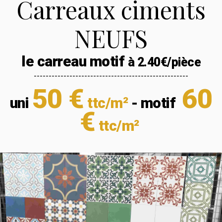
Carreaux ciments
NEUFS
le carreau motif
à 2.40€/pièce
----------------------------------------------------
50 €
60
uni
ttc/m²
- motif
€
ttc/m²