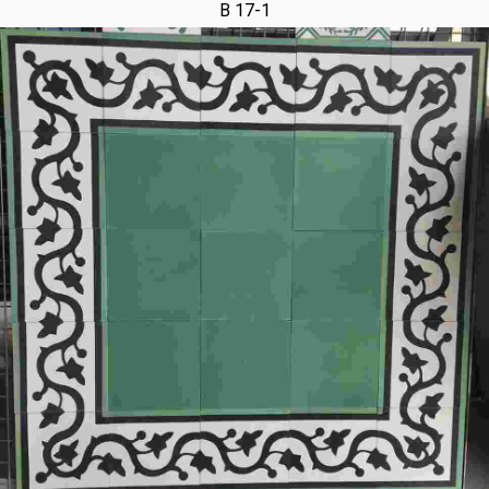
B 17-1