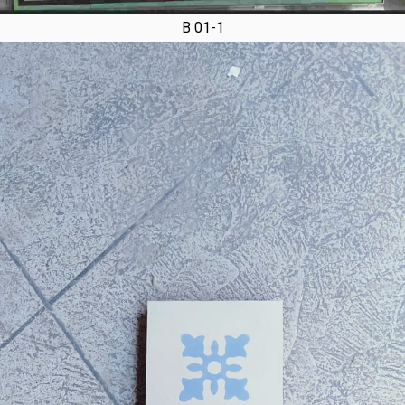
B 01-1