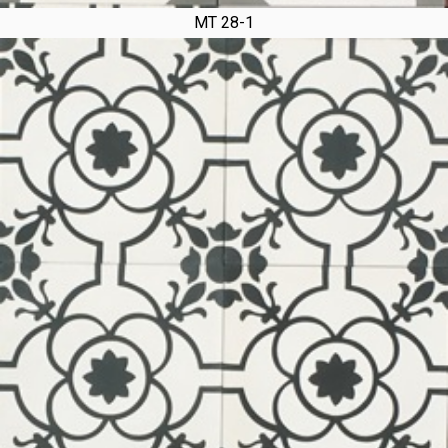
MT 28-1