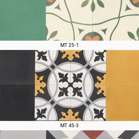
MT 25-1
MT 45-3