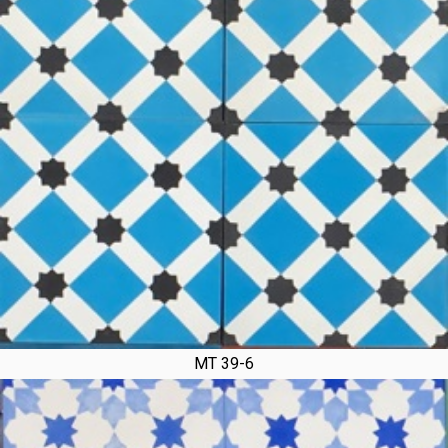
MT 39-6