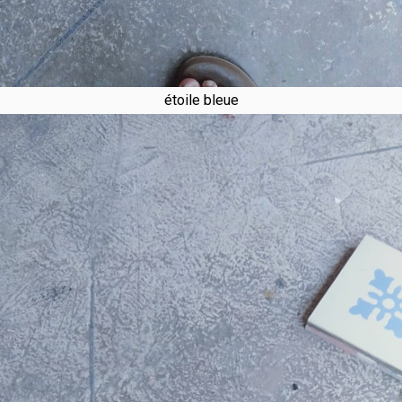
étoile bleue