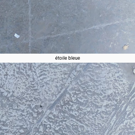
étoile bleue