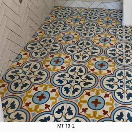
MT 13-2