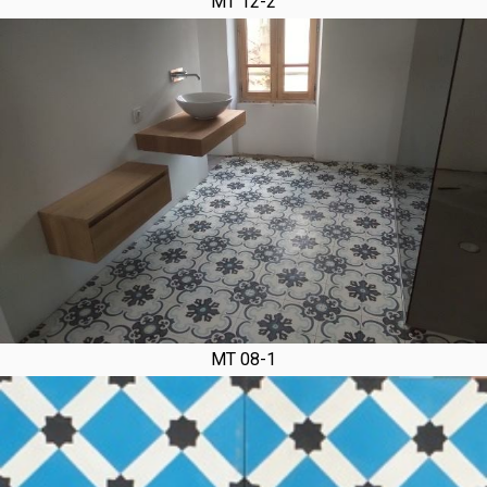
MT 12-2
MT 08-1