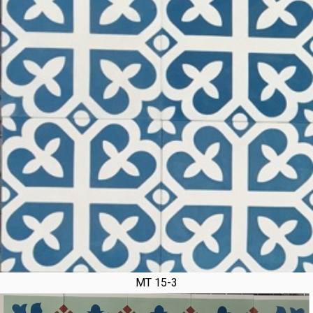
MT 15-3