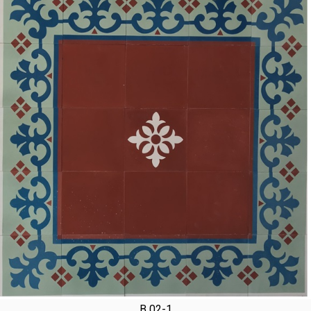
B 02-1