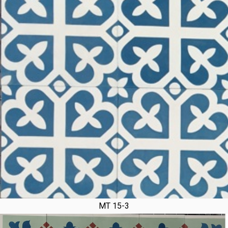
MT 15-3