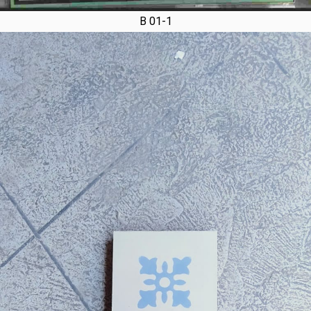
B 01-1