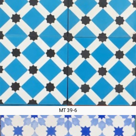
MT 39-6