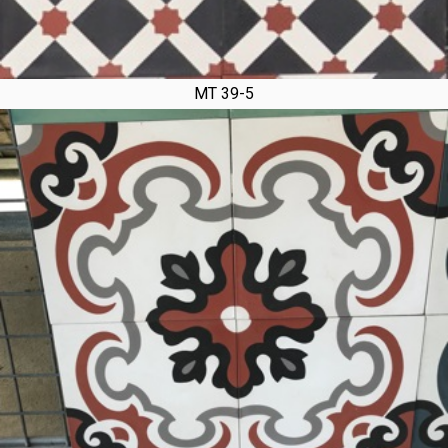
MT 39-5