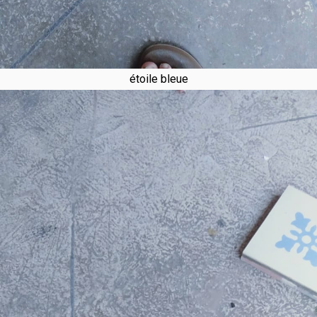
étoile bleue