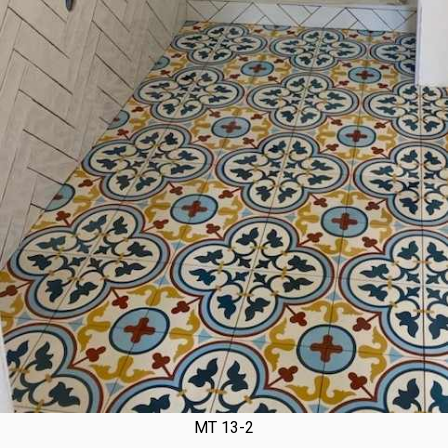
MT 13-2