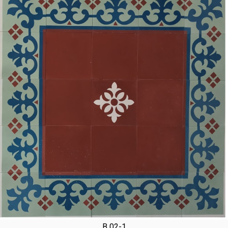
B 02-1