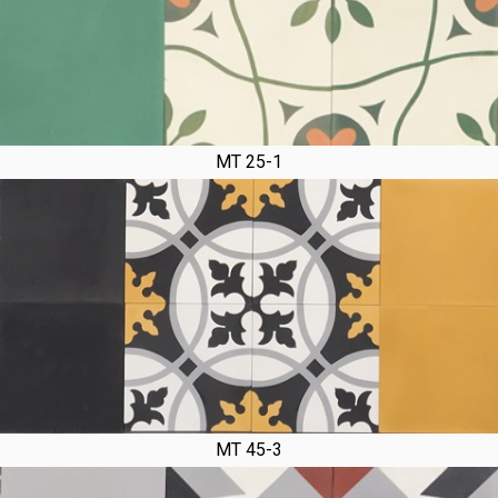
MT 25-1
MT 45-3