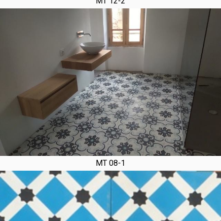
MT 12-2
MT 08-1