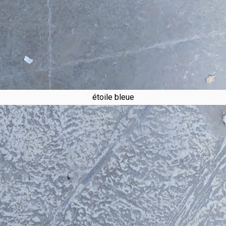
étoile bleue