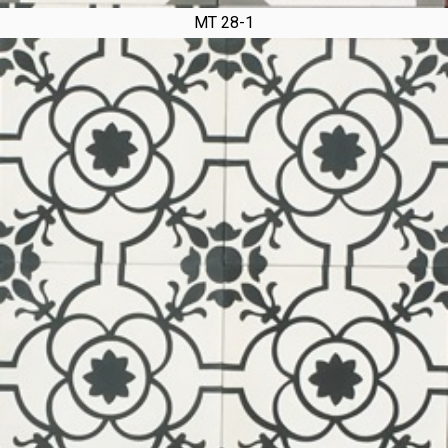
MT 28-1