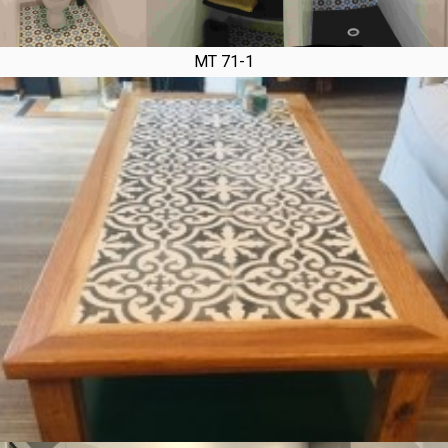
MT 71-1