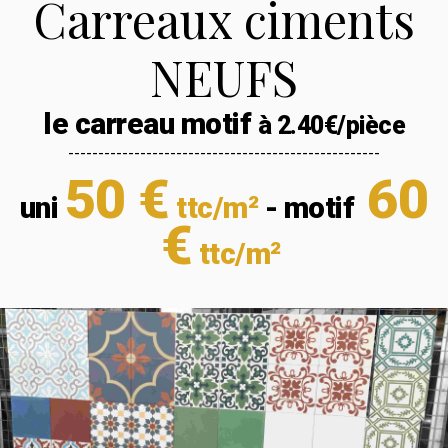
Carreaux ciments
NEUFS
le carreau motif
à 2.40€/pièce
----------------------------------------------------
50 €
60
uni
ttc/m²
- motif
€
ttc/m²