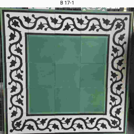
B 17-1