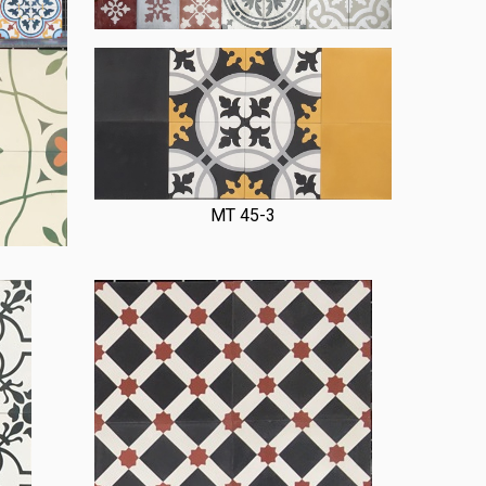
MT 45-3