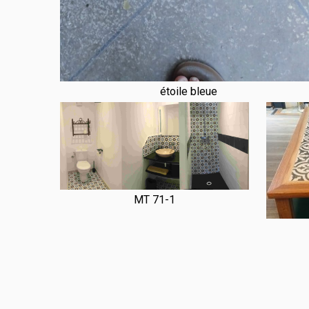
étoile bleue
MT 71-1