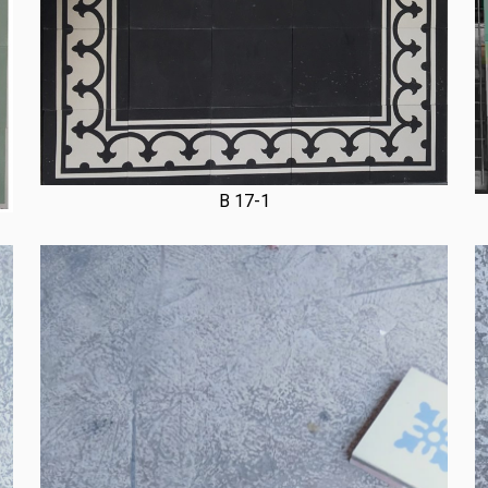
B 17-1