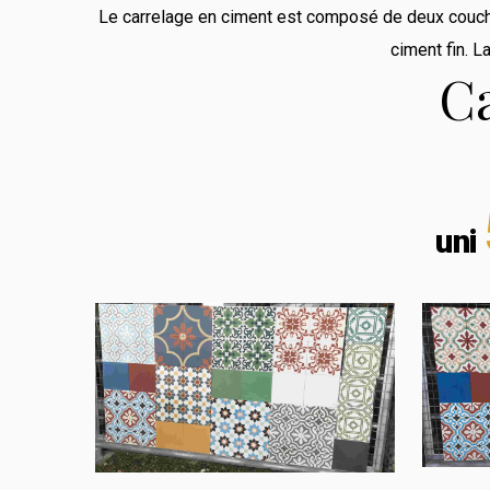
Le carrelage en ciment est composé de deux couche
ciment fin. L
C
uni