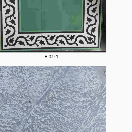
B 01-1