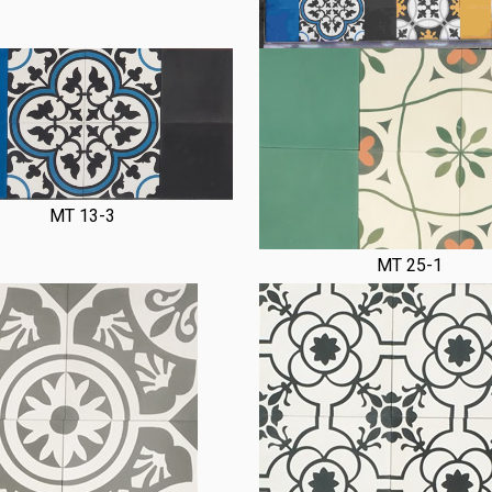
MT 13-3
MT 25-1