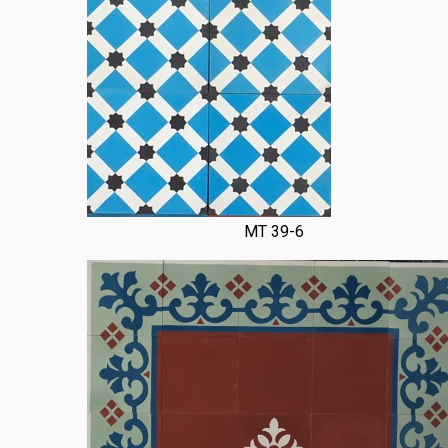
MT 39-6