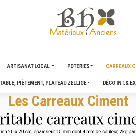
ARTISANAT LOCAL
POTERIES
CARREAUX CI
TABLE, PIÈTEMENT, PLATEAU ZELLIGE
DÉCO INT.& EX
Les Carreaux Ciment
ritable carreaux cim
on 20 x 20 cm, épaisseur 15 mm dont 4 mm de couleur, 2kg par