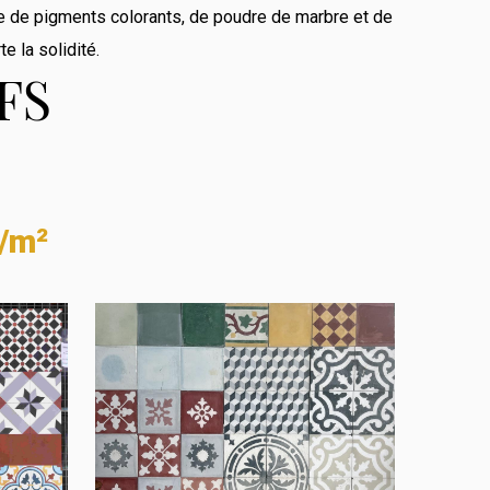
e de pigments colorants, de poudre de marbre et de
e la solidité.
FS
c/m²