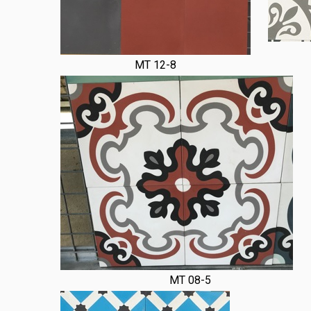
MT 12-8
MT 08-5