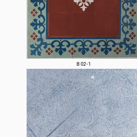
B 02-1