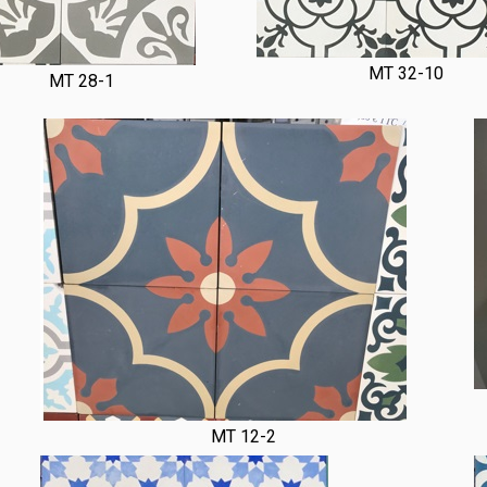
MT 32-10
MT 28-1
MT 12-2