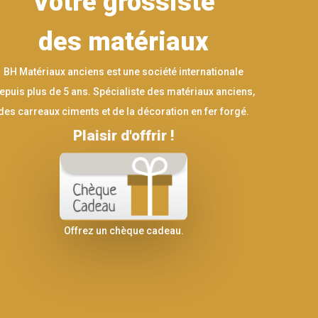
Votre grossiste
des matériaux
BH Matériaux anciens est une société internationale
epuis plus de 5 ans. Spécialiste des matériaux anciens,
des carreaux ciments et de la décoration en fer forgé.
Plaisir d'offrir !
Offrez un chèque cadeau.