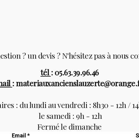
stion ? un devis ? N'hésitez pas à nous c
tél
: 05.63.39.96.46
ail
: materiauxancienslauzerte@orange.
res : du lundi au vendredi : 8h30 - 12h / 1
le samedi : 9h - 12h
Fermé le dimanche
Email *
S