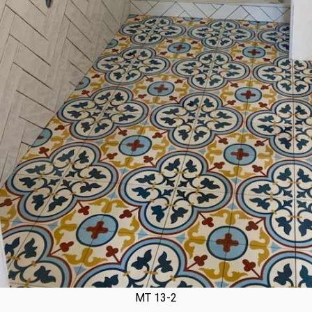
MT 13-2