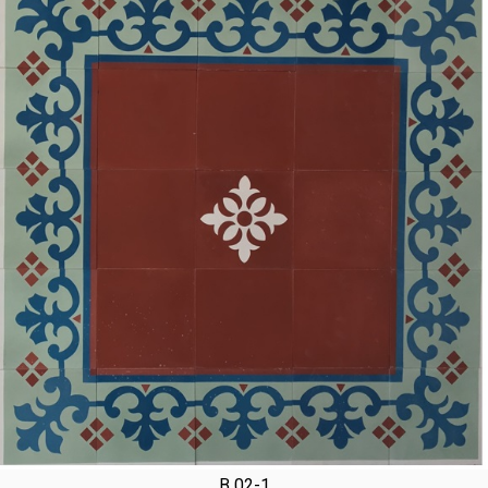
B 02-1