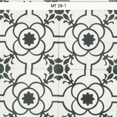
MT 28-1