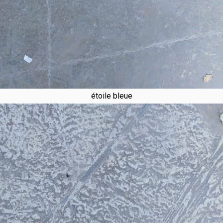
étoile bleue