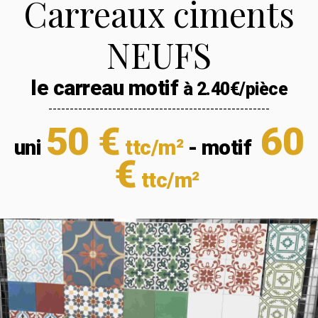
Carreaux ciments
NEUFS
le carreau motif
à 2.40€/pièce
----------------------------------------------------
50 €
60
uni
ttc/m²
- motif
€
ttc/m²