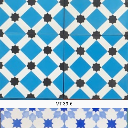
MT 39-6