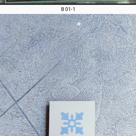
B 01-1