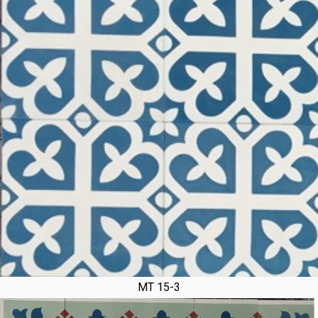
MT 15-3