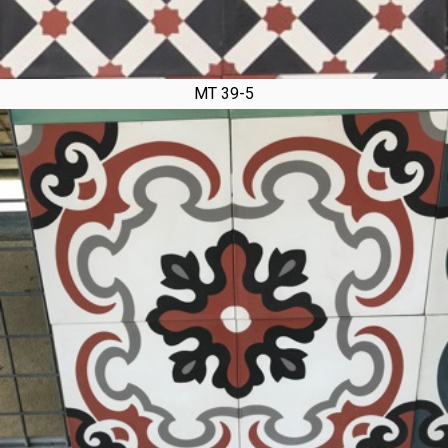
MT 39-5