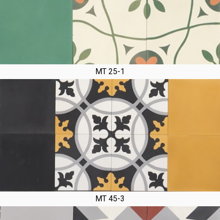
MT 25-1
MT 45-3