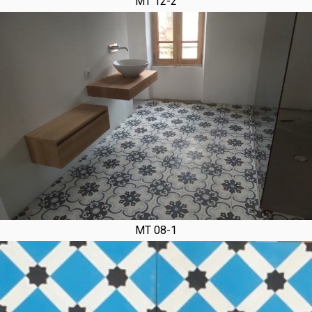
MT 12-2
MT 08-1