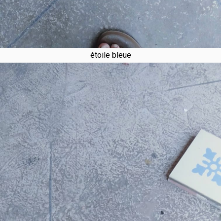
étoile bleue