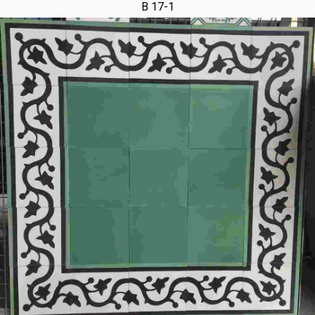
B 17-1