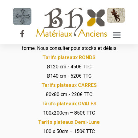
Plateau de table
en marbre
Possibilité de choisir sur commande le motif, la couleur et la
forme. Nous consulter pour stocks et délais
Tarifs plateaux RONDS
Ø120 cm - 450€ TTC
Ø140 cm - 520€ TTC
Tarifs plateaux CARRES
80x80 cm - 220€ TTC
Tarifs plateaux OVALES
100x200cm – 850€ TTC
Tarifs plateaux Demi-Lune
100 x 50cm – 150€ TTC