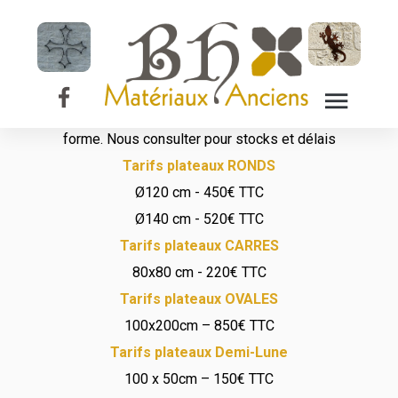
Plateau de table
en marbre
Possibilité de choisir sur commande le motif, la couleur et la
forme. Nous consulter pour stocks et délais
Tarifs plateaux RONDS
Ø120 cm - 450€ TTC
Ø140 cm - 520€ TTC
Tarifs plateaux CARRES
80x80 cm - 220€ TTC
Tarifs plateaux OVALES
100x200cm – 850€ TTC
Tarifs plateaux Demi-Lune
100 x 50cm – 150€ TTC