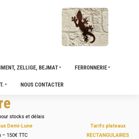
MENT, ZELLIGE, BEJMAT
FERRONNERIE
T.
NOUS CONTACTER
re
pour stocks et délais
eaux Demi-Lune
Tarifs plateaux
m – 150€ TTC
RECTANGULAIRES