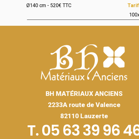
Ø140 cm - 520€ TTC
Tari
100
BH MATÉRIAUX ANCIENS
2233A route de Valence
82110 Lauzerte
T. 05 63 39 96 4