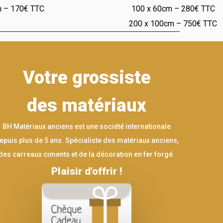
m – 170€ TTC
100 x 60cm – 280€ TTC
200 x 100cm – 750€ TTC
Votre grossiste
des matériaux
BH Matériaux anciens est une société internationale
epuis plus de 5 ans. Spécialiste des matériaux anciens,
des carreaux ciments et de la décoration en fer forgé.
Plaisir d'offrir !