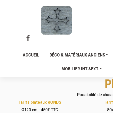
ACCUEIL
DÉCO & MATÉRIAUX ANCIENS
MOBILIER INT.&EXT.
P
Possibilité de chois
Tarifs plateaux RONDS
Tari
Ø120 cm - 450€ TTC
80