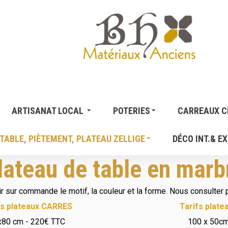
ARTISANAT LOCAL
POTERIES
CARREAUX CI
TABLE, PIÈTEMENT, PLATEAU ZELLIGE
DÉCO INT.& EX
lateau de table en marb
ir sur commande le motif, la couleur et la forme. Nous consulter 
fs plateaux CARRES
Tarifs plat
x80 cm - 220€ TTC
100 x 50c