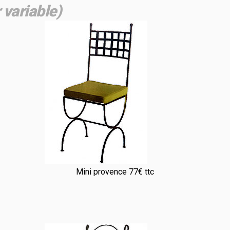
 variable)
Mini provence 77€ ttc