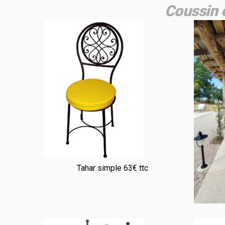
Coussin e
Tahar simple 63€ ttc