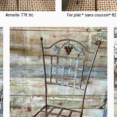
Armelle 77€ ttc
Fer plat * sans coussin* 8