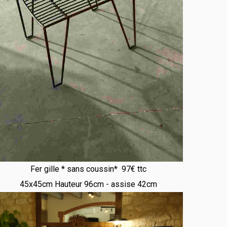
Fer gille * sans coussin* 97€ ttc
45x45cm Hauteur 96cm - assise 42cm