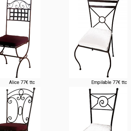
Alice 77€ ttc
Empilable 77€ ttc