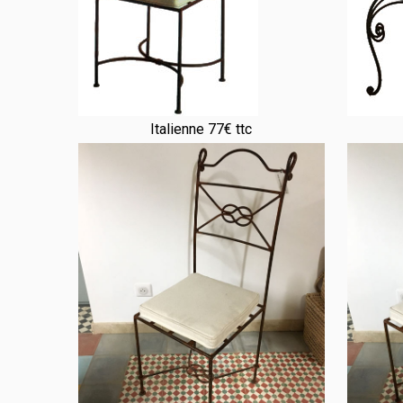
Italienne 77€ ttc