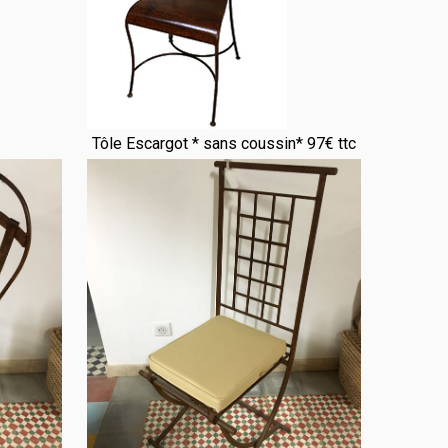
Tôle Escargot * sans coussin* 97€ ttc