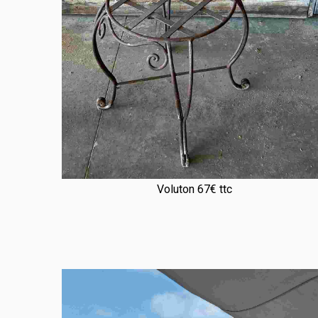
Voluton 67€ ttc