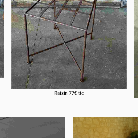
Raisin 77€ ttc