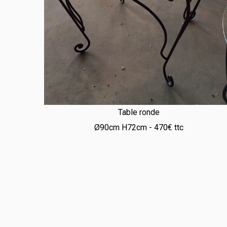
Table ronde
Ø90cm H72cm - 470€ ttc