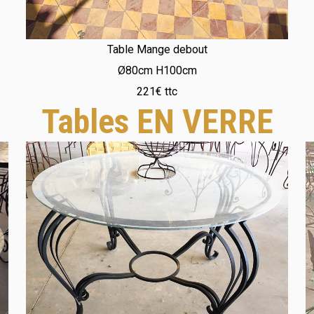
Table Mange debout
Ø80cm H100cm
221€ ttc
Tables EN VERRE