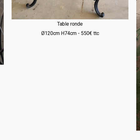
Table ronde
Ø120cm H74cm - 550€ ttc