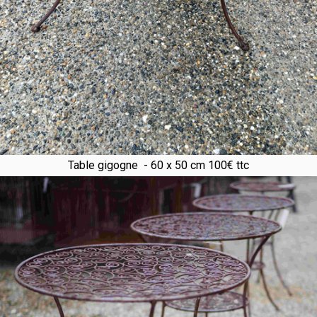
Table gigogne - 60 x 50 cm 100€ ttc