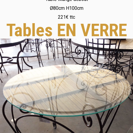
Ø80cm H100cm
221€ ttc
Tables EN VERRE