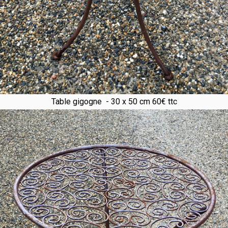
Table gigogne - 30 x 50 cm 60€ ttc