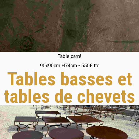
Table carré
90x90cm H74cm - 550€ ttc
Tables basses et
tables de chevets