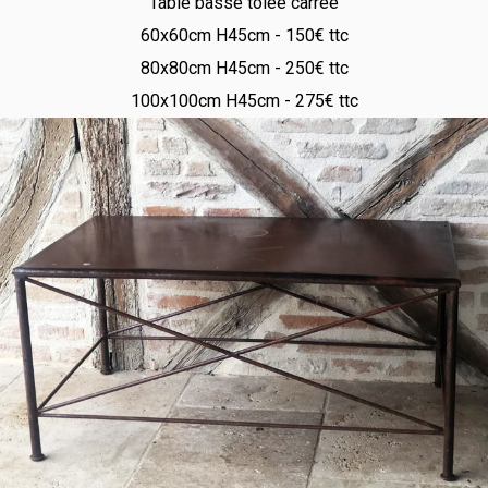
Table basse tôlée carrée
60x60cm H45cm - 150€ ttc
80x80cm H45cm - 250€ ttc
100x100cm H45cm - 275€ ttc