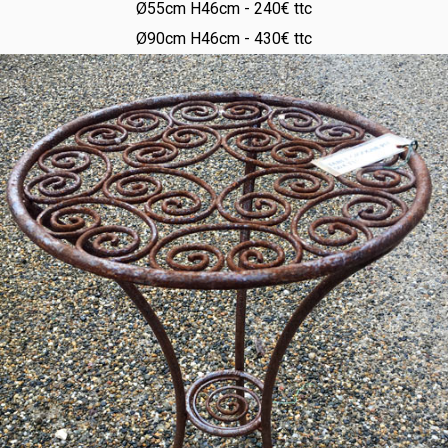
Ø55cm H46cm - 240€ ttc
Ø90cm H46cm - 430€ ttc