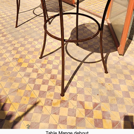
Table Mange debout