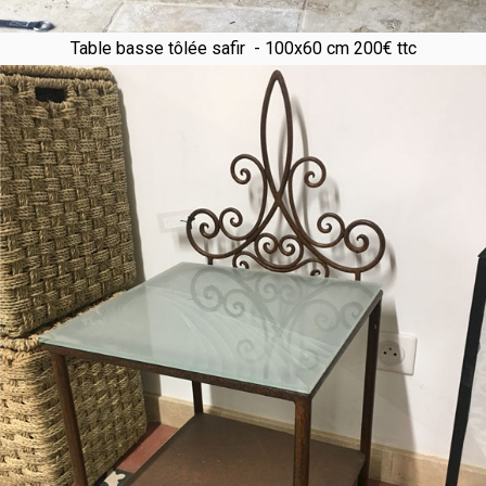
Table basse tôlée safir - 100x60 cm 200€ ttc