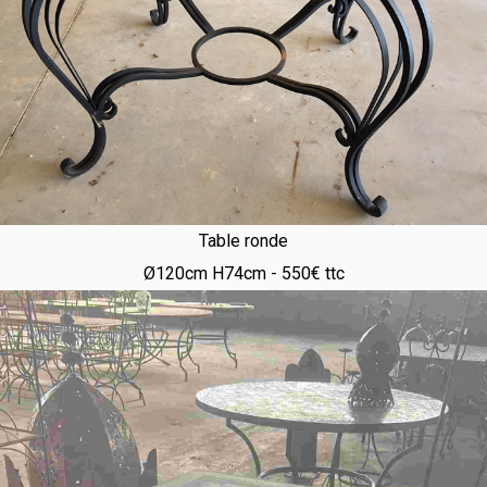
Table ronde
Ø120cm H74cm - 550€ ttc