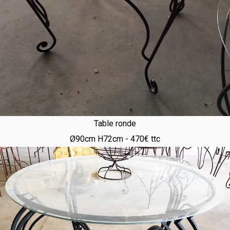
Table ronde
Ø90cm H72cm - 470€ ttc