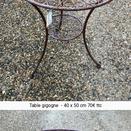
Table gigogne - 40 x 50 cm 70€ ttc