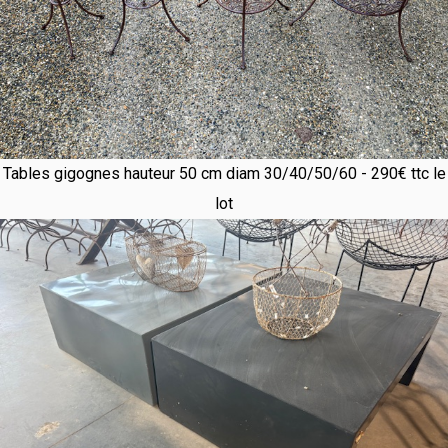
Tables gigognes hauteur 50 cm diam 30/40/50/60 - 290€ ttc le
lot