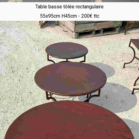
Table basse tôlée rectangulaire
55x95cm H45cm - 200€ ttc