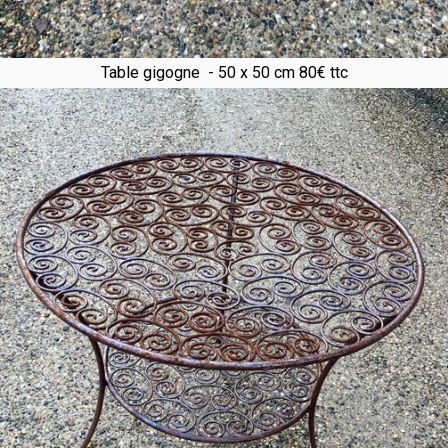
Table gigogne - 50 x 50 cm 80€ ttc