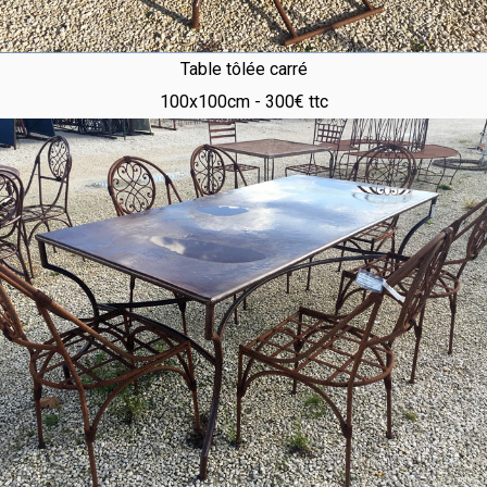
Table tôlée carré
100x100cm - 300€ ttc