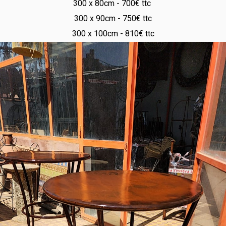
300 x 80cm - 700€ ttc
300 x 90cm - 750€ ttc
300 x 100cm - 810€ ttc