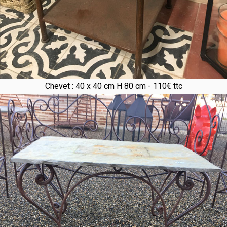
Chevet : 40 x 40 cm H 80 cm - 110€ ttc