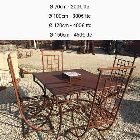
Ø 70cm - 200€ ttc
Ø 100cm - 300€ ttc
Ø 120cm - 400€ ttc
Ø 150cm - 450€ ttc