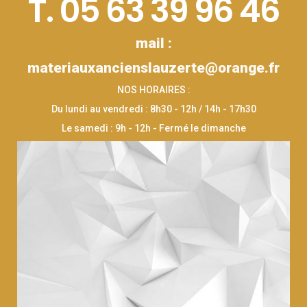
T. 05 63 39 96 46
mail :
materiauxancienslauzerte@orange.fr
NOS HORAIRES :
Du lundi au vendredi : 8h30 - 12h / 14h - 17h30
Le samedi : 9h - 12h - Fermé le dimanche