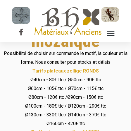
Plateau de table
en zellige -
mozaïque
Possibilité de choisir sur commande le motif, la couleur et la
forme. Nous consulter pour stocks et délais
Tarifs plateaux zellige RONDS
Ø40cm - 80€ ttc / Ø50cm - 90€ ttc
Ø60cm - 105€ ttc / Ø70cm - 115€ ttc
Ø80cm - 120€ ttc /Ø90cm - 150€ ttc
Ø100cm - 180€ ttc / Ø120cm - 290€ ttc
Ø130cm - 330€ ttc / Ø140cm - 370€ ttc
Ø160cm - 420€ ttc