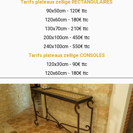
Tarifs plateaux zellige RECTANGULAIRES
90x50cm - 120€ ttc
120x60cm - 180€ ttc
130x70cm - 210€ ttc
200x100cm - 450€ ttc
240x100cm - 550€ ttc
Tarifs plateaux zellige CONSOLES
120x30cm - 90€ ttc
120x60cm - 180€ ttc