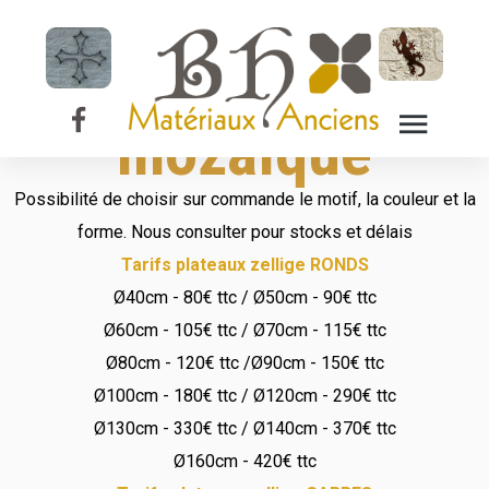
Plateau de table
en zellige -
mozaïque
Possibilité de choisir sur commande le motif, la couleur et la
forme. Nous consulter pour stocks et délais
Tarifs plateaux zellige RONDS
Ø40cm - 80€ ttc / Ø50cm - 90€ ttc
Ø60cm - 105€ ttc / Ø70cm - 115€ ttc
Ø80cm - 120€ ttc /Ø90cm - 150€ ttc
Ø100cm - 180€ ttc / Ø120cm - 290€ ttc
Ø130cm - 330€ ttc / Ø140cm - 370€ ttc
Ø160cm - 420€ ttc