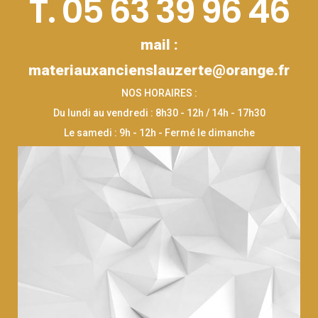
T. 05 63 39 96 46
mail :
materiauxancienslauzerte@orange.fr
NOS HORAIRES :
Du lundi au vendredi : 8h30 - 12h / 14h - 17h30
Le samedi : 9h - 12h - Fermé le dimanche