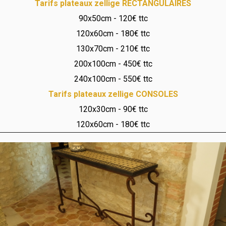
Tarifs plateaux zellige RECTANGULAIRES
90x50cm - 120€ ttc
120x60cm - 180€ ttc
130x70cm - 210€ ttc
200x100cm - 450€ ttc
240x100cm - 550€ ttc
Tarifs plateaux zellige CONSOLES
120x30cm - 90€ ttc
120x60cm - 180€ ttc