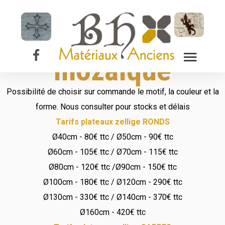
Plateau de table
en zellige -
mozaïque
Possibilité de choisir sur commande le motif, la couleur et la
forme. Nous consulter pour stocks et délais
Tarifs plateaux zellige RONDS
Ø40cm - 80€ ttc / Ø50cm - 90€ ttc
Ø60cm - 105€ ttc / Ø70cm - 115€ ttc
Ø80cm - 120€ ttc /Ø90cm - 150€ ttc
Ø100cm - 180€ ttc / Ø120cm - 290€ ttc
Ø130cm - 330€ ttc / Ø140cm - 370€ ttc
Ø160cm - 420€ ttc