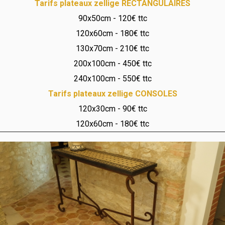
Tarifs plateaux zellige RECTANGULAIRES
90x50cm - 120€ ttc
120x60cm - 180€ ttc
130x70cm - 210€ ttc
200x100cm - 450€ ttc
240x100cm - 550€ ttc
Tarifs plateaux zellige CONSOLES
120x30cm - 90€ ttc
120x60cm - 180€ ttc