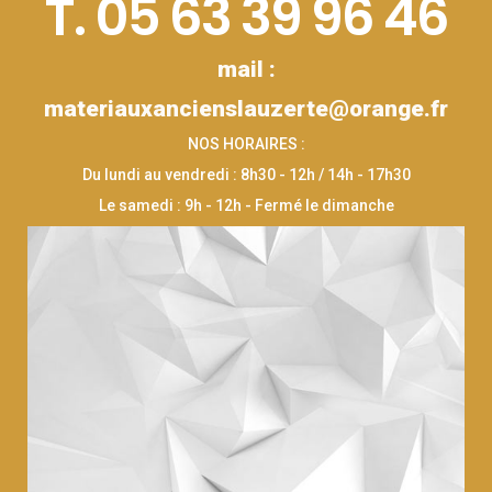
T. 05 63 39 96 46
mail :
materiauxancienslauzerte@orange.fr
NOS HORAIRES :
Du lundi au vendredi : 8h30 - 12h / 14h - 17h30
Le samedi : 9h - 12h - Fermé le dimanche