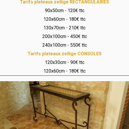
Tarifs plateaux zellige RECTANGULAIRES
90x50cm - 120€ ttc
120x60cm - 180€ ttc
130x70cm - 210€ ttc
200x100cm - 450€ ttc
240x100cm - 550€ ttc
Tarifs plateaux zellige CONSOLES
120x30cm - 90€ ttc
120x60cm - 180€ ttc