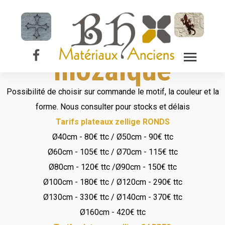
Plateau de table
en zellige -
mozaïque
Possibilité de choisir sur commande le motif, la couleur et la
forme. Nous consulter pour stocks et délais
Tarifs plateaux zellige RONDS
Ø40cm - 80€ ttc / Ø50cm - 90€ ttc
Ø60cm - 105€ ttc / Ø70cm - 115€ ttc
Ø80cm - 120€ ttc /Ø90cm - 150€ ttc
Ø100cm - 180€ ttc / Ø120cm - 290€ ttc
Ø130cm - 330€ ttc / Ø140cm - 370€ ttc
Ø160cm - 420€ ttc