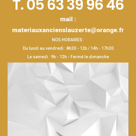
T. 05 63 39 96 46
mail :
materiauxancienslauzerte@orange.fr
NOS HORAIRES :
Du lundi au vendredi : 8h30 - 12h / 14h - 17h30
Le samedi : 9h - 12h - Fermé le dimanche