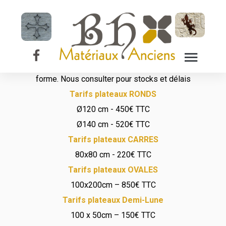
Plateau de table
en marbre
Possibilité de choisir sur commande le motif, la couleur et la
forme. Nous consulter pour stocks et délais
Tarifs plateaux RONDS
Ø120 cm - 450€ TTC
Ø140 cm - 520€ TTC
Tarifs plateaux CARRES
80x80 cm - 220€ TTC
Tarifs plateaux OVALES
100x200cm – 850€ TTC
Tarifs plateaux Demi-Lune
100 x 50cm – 150€ TTC